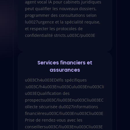
agent vocal IA pour cabinets juridiques
peut qualifier les nouveaux dossiers,
programmer des consultations selon
lu0027urgence et la spécialité requise,
et respecter les protocoles de
confidentialité stricts.u003C/pu003E
Services financiers et
assurances
u003Ch4u003EDéfis spécifiques
:u003C/h4u003Enu003Culu003Enu003Cli
u003EQualification des
prospectsu003C/liu003Enu003Cliu003EC
ollecte sécurisée du0027informations
financièresu003C/liu003Enu003Cliu003E
Prise de rendez-vous avec les
conseillersu003C/liu003Enu003Cliu003E